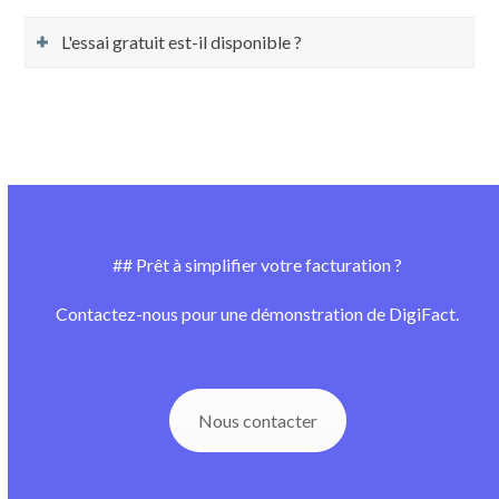
L'essai gratuit est-il disponible ?
## Prêt à simplifier votre facturation ?
Contactez-nous pour une démonstration de DigiFact.
Nous contacter