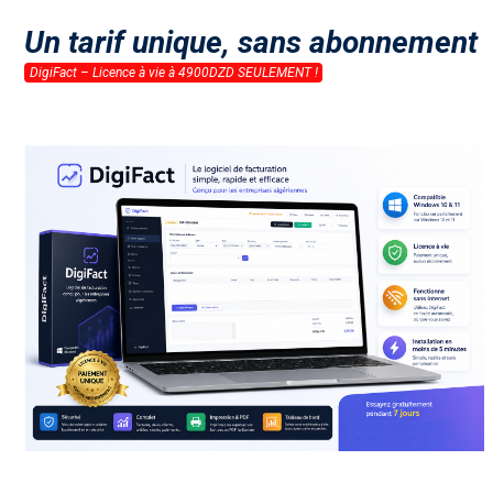
Un tarif unique, sans abonnement
DigiFact – Licence à vie à 4900DZD SEULEMENT !